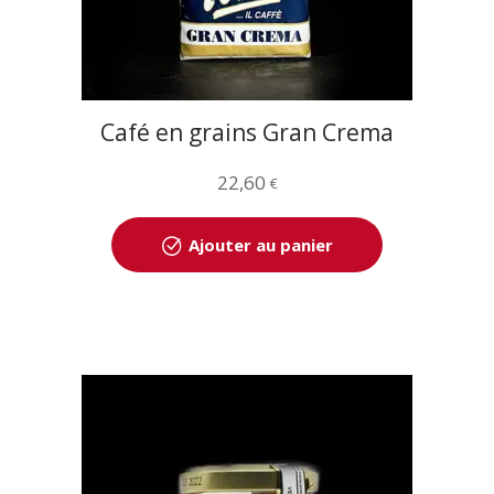
Café en grains Gran Crema
1kg
22,60
€
Ajouter au panier