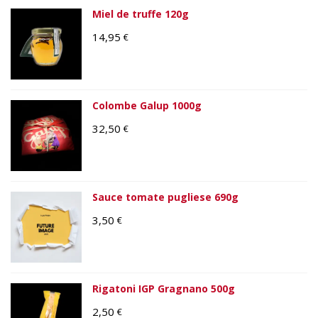
Miel de truffe 120g
14,95
€
Colombe Galup 1000g
32,50
€
Sauce tomate pugliese 690g
3,50
€
Rigatoni IGP Gragnano 500g
2,50
€