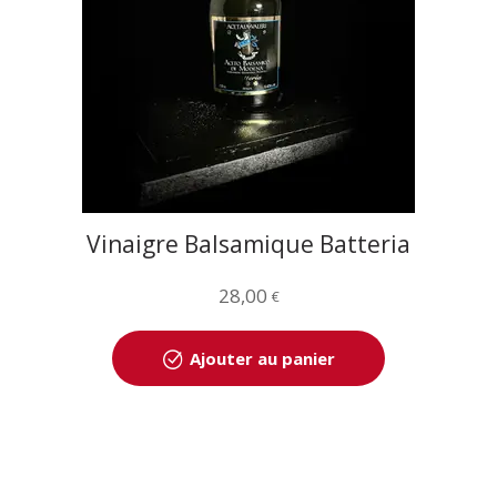
Vinaigre Balsamique Batteria
Modena
28,00
€
Ajouter au panier