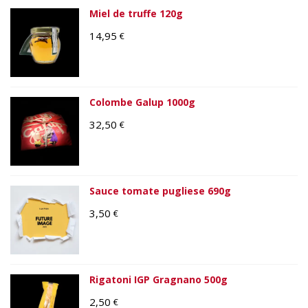
Miel de truffe 120g
14,95
€
Colombe Galup 1000g
32,50
€
Sauce tomate pugliese 690g
3,50
€
Rigatoni IGP Gragnano 500g
2,50
€