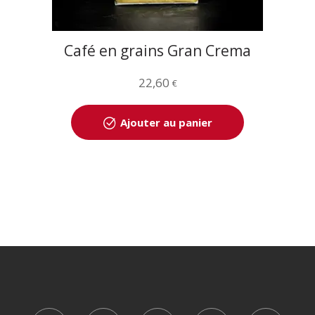
Café en grains Gran Crema
1kg
22,60
€
Ajouter au panier