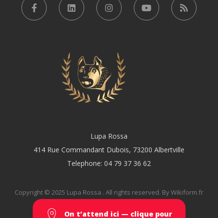
Lupa Rossa
414 Rue Commandant Dubois, 73200 Albertville
Telephone: 04 79 37 36 62
Copyright © 2025 Lupa Rossa . All rights reserved. By Wikiform.fr
On t’attend ici — clique pour