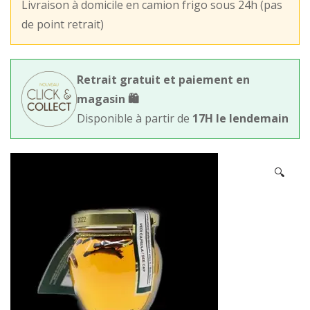
Livraison à domicile en camion frigo sous 24h (pas
de point retrait)
Retrait gratuit et paiement en
magasin 🛍️
Disponible à partir de
17H le lendemain
🔍