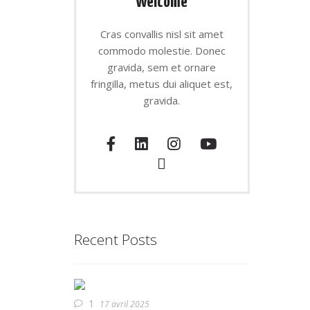
Welcome
Cras convallis nisl sit amet
commodo molestie. Donec
gravida, sem et ornare
fringilla, metus dui aliquet est,
gravida.
Recent Posts
1
17 avril 2025