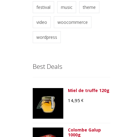
festival
music
theme
video
woocommerce
wordpress
Best Deals
Miel de truffe 120g
14,95
€
Colombe Galup
1000g