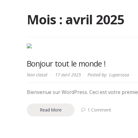
Mois :
avril 2025
Bonjour tout le monde !
Non classé
17 avril 2025
Posted by:
Luparossa
Bienvenue sur WordPress. Ceci est votre premier 
Read More
1 Comment