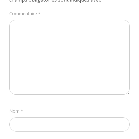
Commentaire
*
Nom
*