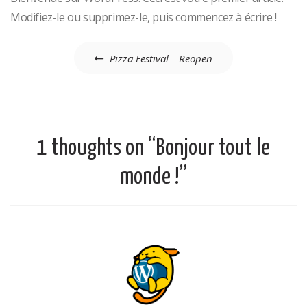
Modifiez-le ou supprimez-le, puis commencez à écrire !
Navigation
Pizza Festival – Reopen
de
l’article
1 thoughts on “
Bonjour tout le
monde !
”