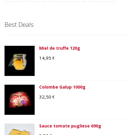
Best Deals
Miel de truffe 120g
14,95
€
Colombe Galup 1000g
32,50
€
Sauce tomate pugliese 690g