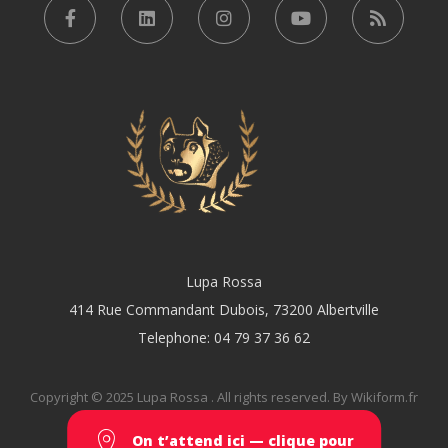
Lupa Rossa
414 Rue Commandant Dubois, 73200 Albertville
Telephone: 04 79 37 36 62
Copyright © 2025 Lupa Rossa . All rights reserved. By Wikiform.fr
On t’attend ici — clique pour