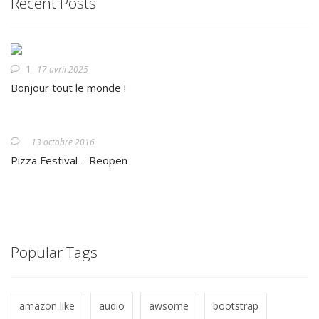
Recent Posts
1
17 avril 2025
Bonjour tout le monde !
13 octobre 2016
Pizza Festival – Reopen
Popular Tags
amazon like
audio
awsome
bootstrap