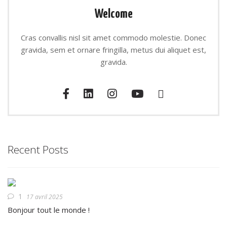
Welcome
Cras convallis nisl sit amet commodo molestie. Donec
gravida, sem et ornare fringilla, metus dui aliquet est,
gravida.
Recent Posts
1
17 avril 2025
Bonjour tout le monde !