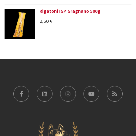
Rigatoni IGP Gragnano 500g
2,50
€