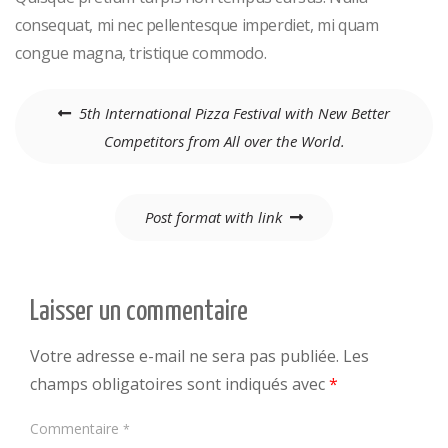
consequat, mi nec pellentesque imperdiet, mi quam
congue magna, tristique commodo.
Navigation
5th International Pizza Festival with New Better
de
Competitors from All over the World.
l’article
Post format with link
Laisser un commentaire
Votre adresse e-mail ne sera pas publiée.
Les
champs obligatoires sont indiqués avec
*
Commentaire
*