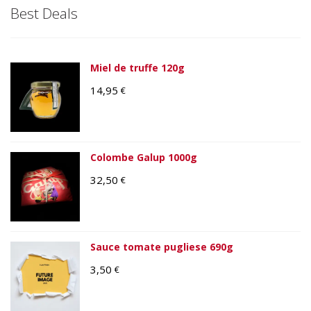
Best Deals
Miel de truffe 120g
14,95
€
Colombe Galup 1000g
32,50
€
Sauce tomate pugliese 690g
3,50
€